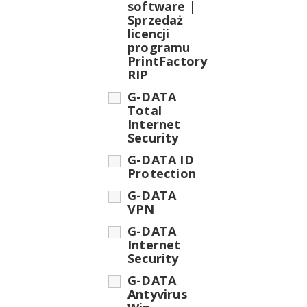
software |
Sprzedaż
licencji
programu
PrintFactory
RIP
G-DATA
Total
Internet
Security
G-DATA ID
Protection
G-DATA
VPN
G-DATA
Internet
Security
G-DATA
Antyvirus