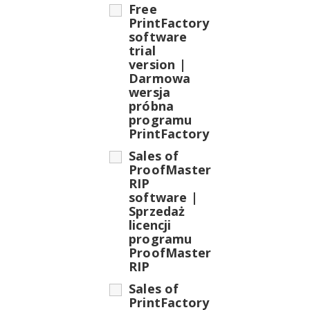
Free
PrintFactory
software
trial
version |
Darmowa
wersja
próbna
programu
PrintFactory
Sales of
ProofMaster
RIP
software |
Sprzedaż
licencji
programu
ProofMaster
RIP
Sales of
PrintFactory