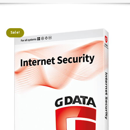
Sale!