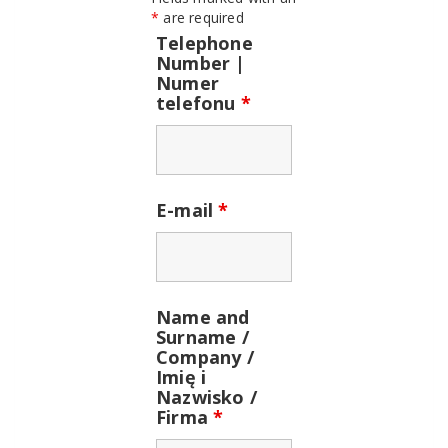
*
are required
Telephone
Number |
Numer
telefonu
*
E-mail
*
Name and
Surname /
Company /
Imię i
Nazwisko /
Firma
*