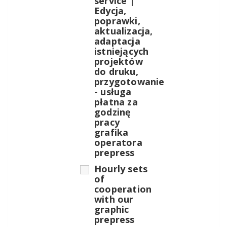
service |
Edycja,
poprawki,
aktualizacja,
adaptacja
istniejących
projektów
do druku,
przygotowanie
- usługa
płatna za
godzinę
pracy
grafika
operatora
prepress
Hourly sets
of
cooperation
with our
graphic
prepress