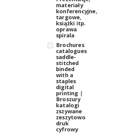
materiały
konferencyjne,
targowe,
książki itp.
oprawa
spirala
Brochures
catalogues
saddle-
stitched
binded
with a
staples
digital
printing |
Broszury
katalogi
zszywane
zeszytowo
druk
cyfrowy