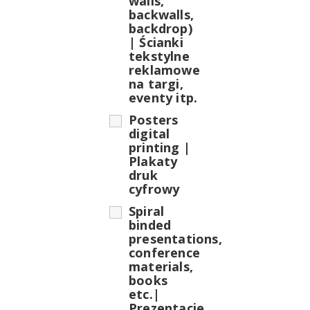
walls,
backwalls,
backdrop)
| Ścianki
tekstylne
reklamowe
na targi,
eventy itp.
Posters
digital
printing |
Plakaty
druk
cyfrowy
Spiral
binded
presentations,
conference
materials,
books
etc.|
Prezentacje,