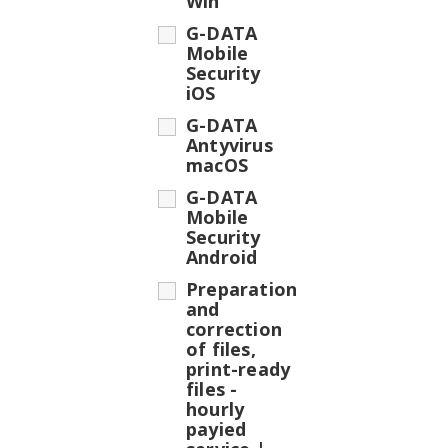
Win
G-DATA
Mobile
Security
iOS
G-DATA
Antyvirus
macOS
G-DATA
Mobile
Security
Android
Preparation
and
correction
of files,
print-ready
files -
hourly
payied