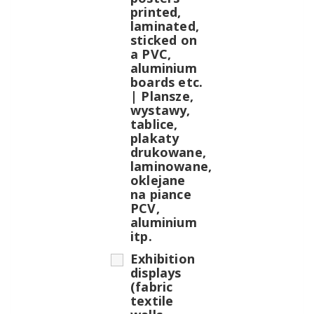
printed,
laminated,
sticked on
a PVC,
aluminium
boards etc.
| Plansze,
wystawy,
tablice,
plakaty
drukowane,
laminowane,
oklejane
na piance
PCV,
aluminium
itp.
Exhibition
displays
(fabric
textile